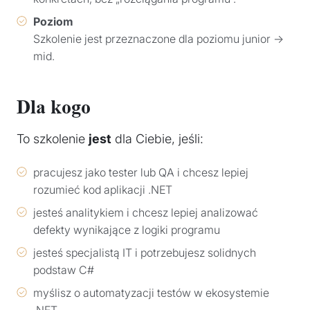
Poziom
Szkolenie jest przeznaczone dla poziomu junior →
mid.
Dla kogo
To szkolenie
jest
dla Ciebie, jeśli:
pracujesz jako tester lub QA i chcesz lepiej
rozumieć kod aplikacji .NET
jesteś analitykiem i chcesz lepiej analizować
defekty wynikające z logiki programu
jesteś specjalistą IT i potrzebujesz solidnych
podstaw C#
myślisz o automatyzacji testów w ekosystemie
.NET