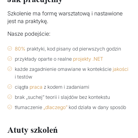
Szkolenie ma formę warsztatową i nastawione
jest na praktykę.
Nasze podejście:
80%
praktyki, kod pisany od pierwszych godzin
przykłady oparte o realne
projekty .NET
każde zagadnienie omawiane w kontekście
jakości
i testów
ciągła
praca
z kodem i zadaniami
brak „suchej” teorii i slajdów bez kontekstu
tłumaczenie
„dlaczego”
kod działa w dany sposób
Atuty szkoleń