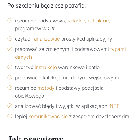
Po szkoleniu będziesz potrafić:
rozumieć podstawową
składnię i strukturę
programów w C#
czytać i
analizować
prosty kod aplikacyjny
pracować ze zmiennymi i podstawowymi
typami
danych
tworzyć
instrukcje
warunkowe i pętle
pracować z kolekcjami i danymi wejściowymi
rozumieć
metody
i podstawy podejścia
obiektowego
analizować błędy i wyjątki w aplikacjach
.NET
lepiej
komunikować się
z zespołem developerskim
Jak pracujemy