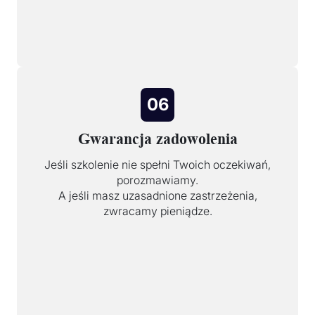
06
Gwarancja zadowolenia
Jeśli szkolenie nie spełni Twoich oczekiwań,
porozmawiamy.
A jeśli masz uzasadnione zastrzeżenia,
zwracamy pieniądze.