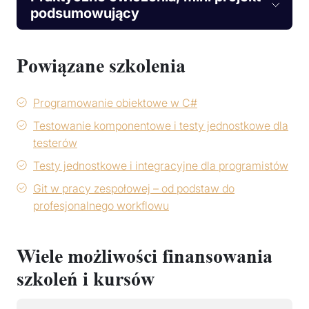
podsumowujący
Powiązane szkolenia
Programowanie obiektowe w C#
Testowanie komponentowe i testy jednostkowe dla
testerów
Testy jednostkowe i integracyjne dla programistów
Git w pracy zespołowej – od podstaw do
profesjonalnego workflowu
Wiele możliwości finansowania
szkoleń i kursów