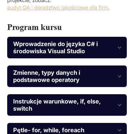
projekcie, zobacz:
audyt QA i doradztwo jakościowe dla firm
.
Program kursu
Wprowadzenie do języka C# i
środowiska Visual Studio
Zmienne, typy danych i
podstawowe operatory
Instrukcje warunkowe, if, else,
switch
Pętle- for, while, foreach