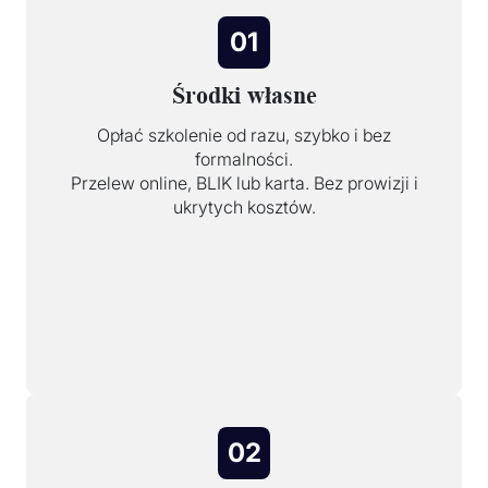
01
Środki własne
Opłać szkolenie od razu, szybko i bez
formalności.
Przelew online, BLIK lub karta. Bez prowizji i
ukrytych kosztów.
02