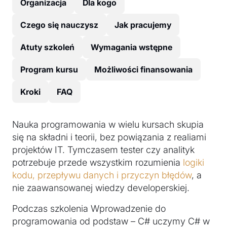
Organizacja
Dla kogo
Czego się nauczysz
Jak pracujemy
Atuty szkoleń
Wymagania wstępne
Program kursu
Możliwości finansowania
Kroki
FAQ
Nauka programowania w wielu kursach skupia
się na składni i teorii, bez powiązania z realiami
projektów IT. Tymczasem tester czy analityk
potrzebuje przede wszystkim rozumienia
logiki
kodu, przepływu danych i przyczyn błędów
, a
nie zaawansowanej wiedzy developerskiej.
Podczas szkolenia Wprowadzenie do
programowania od podstaw – C# uczymy C# w