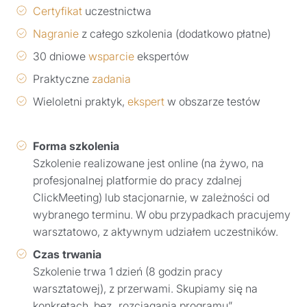
Certyfikat
uczestnictwa
Nagranie
z całego szkolenia (dodatkowo płatne)
30 dniowe
wsparcie
ekspertów
Praktyczne
zadania
Wieloletni praktyk,
ekspert
w obszarze testów
Forma szkolenia
Szkolenie realizowane jest online (na żywo, na
profesjonalnej platformie do pracy zdalnej
ClickMeeting) lub stacjonarnie, w zależności od
wybranego terminu. W obu przypadkach pracujemy
warsztatowo, z aktywnym udziałem uczestników.
Czas trwania
Szkolenie trwa 1 dzień (8 godzin pracy
warsztatowej), z przerwami. Skupiamy się na
konkretach, bez „rozciągania programu”.