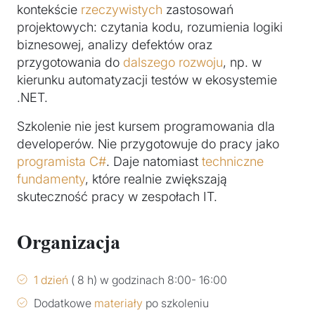
kontekście
rzeczywistych
zastosowań
projektowych: czytania kodu, rozumienia logiki
biznesowej, analizy defektów oraz
przygotowania do
dalszego rozwoju
, np. w
kierunku automatyzacji testów w ekosystemie
.NET.
Szkolenie nie jest kursem programowania dla
developerów. Nie przygotowuje do pracy jako
programista C#
. Daje natomiast
techniczne
fundamenty
, które realnie zwiększają
skuteczność pracy w zespołach IT.
Organizacja
1 dzień
( 8 h) w godzinach 8:00- 16:00
Dodatkowe
materiały
po szkoleniu