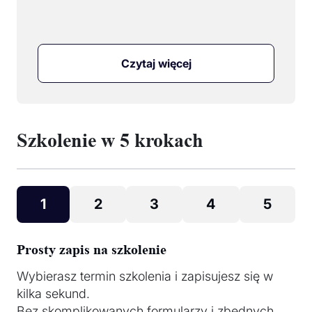
Czytaj więcej
Szkolenie w 5 krokach
1
2
3
4
5
Prosty zapis na szkolenie
Wybierasz termin szkolenia i zapisujesz się w
kilka sekund.
Bez skomplikowanych formularzy i zbędnych