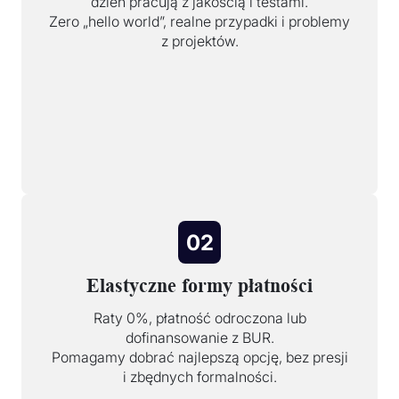
dzień pracują z jakością i testami.
Zero „hello world”, realne przypadki i problemy
z projektów.
02
Elastyczne formy płatności
Raty 0%, płatność odroczona lub
dofinansowanie z BUR.
Pomagamy dobrać najlepszą opcję, bez presji
i zbędnych formalności.