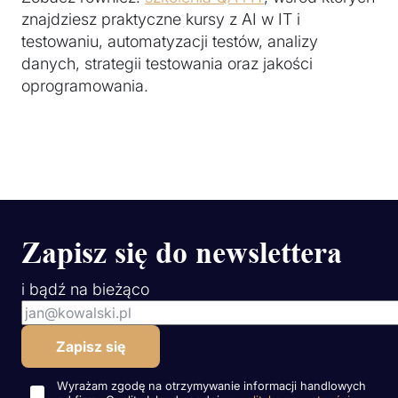
znajdziesz praktyczne kursy z AI w IT i
testowaniu, automatyzacji testów, analizy
danych, strategii testowania oraz jakości
oprogramowania.
Zapisz się do newslettera
i bądź na bieżąco
Wyrażam zgodę na otrzymywanie informacji handlowych