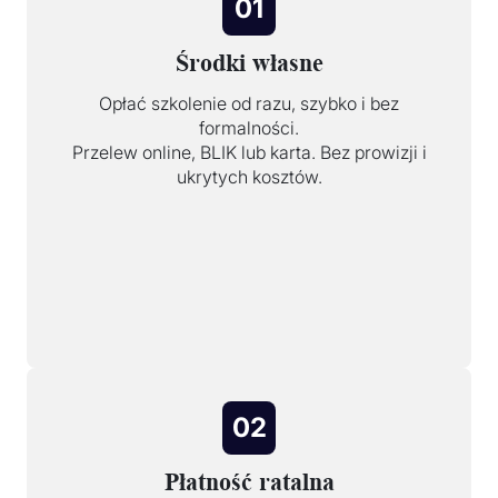
01
Środki własne
Opłać szkolenie od razu, szybko i bez
formalności.
Przelew online, BLIK lub karta. Bez prowizji i
ukrytych kosztów.
02
Płatność ratalna