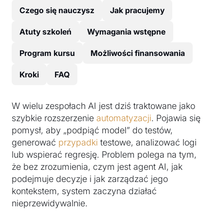
Czego się nauczysz
Jak pracujemy
Atuty szkoleń
Wymagania wstępne
Program kursu
Możliwości finansowania
Kroki
FAQ
W wielu zespołach AI jest dziś traktowane jako
szybkie rozszerzenie
automatyzacji
. Pojawia się
pomysł, aby „podpiąć model” do testów,
generować
przypadki
testowe, analizować logi
lub wspierać regresję. Problem polega na tym,
że bez zrozumienia, czym jest agent AI, jak
podejmuje decyzje i jak zarządzać jego
kontekstem, system zaczyna działać
nieprzewidywalnie.