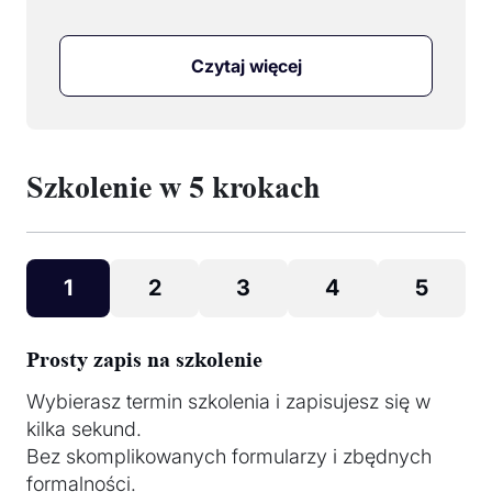
Czytaj więcej
Szkolenie w 5 krokach
1
2
3
4
5
Prosty zapis na szkolenie
Wybierasz termin szkolenia i zapisujesz się w
kilka sekund.
Bez skomplikowanych formularzy i zbędnych
formalności.