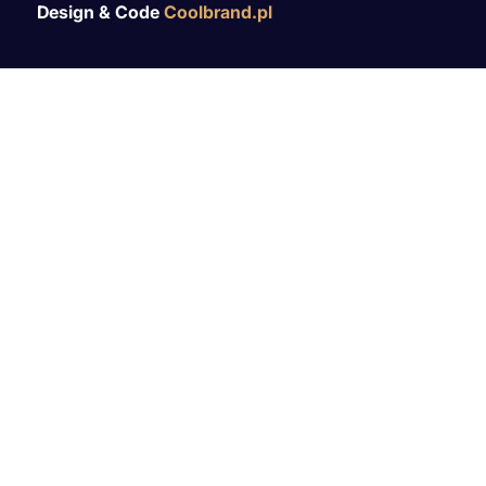
Design & Code
Coolbrand.pl