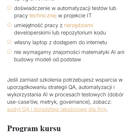
doświadczenie w automatyzacji testów lub
pracy
technicznej
w projekcie IT
umiejętność pracy z
narzędziami
developerskimi lub repozytorium kodu
własny laptop z dostępem do internetu
nie wymagamy znajomości matematyki AI ani
budowy modeli od podstaw
Jeśli zamiast szkolenia potrzebujesz wsparcia w
uporządkowaniu strategii QA, automatyzacji i
wykorzystania AI w procesach testowych (dobór
use-case’ów, metryk, governance), zobacz:
audyt QA i doradztwo jakościowe dla firm
.
Program kursu