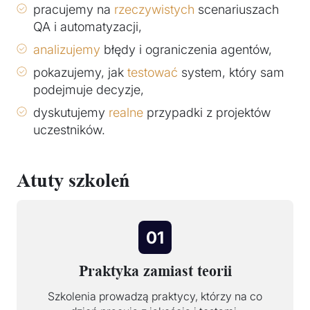
pracujemy na
rzeczywistych
scenariuszach
QA i automatyzacji,
analizujemy
błędy i ograniczenia agentów,
pokazujemy, jak
testować
system, który sam
podejmuje decyzje,
dyskutujemy
realne
przypadki z projektów
uczestników.
Atuty szkoleń
01
Praktyka zamiast teorii
Szkolenia prowadzą praktycy, którzy na co