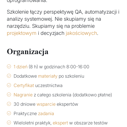
oprogramowania.
Szkolenie łączy perspektywę QA, automatyzacji i
analizy systemowej. Nie skupiamy się na
narzędziu. Skupiamy się na problemie
projektowym
i decyzjach
jakościowych
.
Organizacja
1 dzień
(8 h) w godzinach 8:00-16:00
Dodatkowe
materiały
po szkoleniu
Certyfikat
uczestnictwa
Nagranie
z całego szkolenia (dodatkowo płatne)
30 dniowe
wsparcie
ekspertów
Praktyczne
zadania
Wieloletni praktyk,
ekspert
w obszarze testów