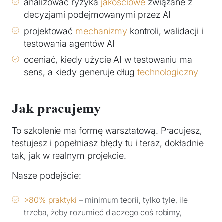
analizować ryzyka
jakościowe
związane z
decyzjami podejmowanymi przez AI
projektować
mechanizmy
kontroli, walidacji i
testowania agentów AI
oceniać, kiedy użycie AI w testowaniu ma
sens, a kiedy generuje dług
technologiczny
Jak pracujemy
To szkolenie ma formę warsztatową. Pracujesz,
testujesz i popełniasz błędy tu i teraz, dokładnie
tak, jak w realnym projekcie.
Nasze podejście:
>80% praktyki
– minimum teorii, tylko tyle, ile
trzeba, żeby rozumieć dlaczego coś robimy,