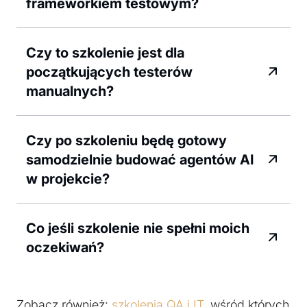
frameworkiem testowym?
Czy to szkolenie jest dla
początkujących testerów
manualnych?
Czy po szkoleniu będę gotowy
samodzielnie budować agentów AI
w projekcie?
Co jeśli szkolenie nie spełni moich
oczekiwań?
Zobacz również:
szkolenia QA i IT
, wśród których