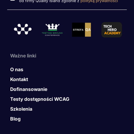
od firmy Quality Island zgodnie z
polityką prywatności
Ważne linki
O nas
Kontakt
Dofinansowanie
Testy dostępności WCAG
Szkolenia
Blog