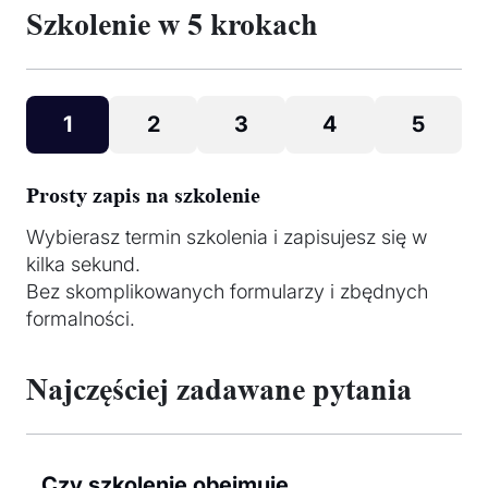
Szkolenie w 5 krokach
1
2
3
4
5
Prosty zapis na szkolenie
Wybierasz termin szkolenia i zapisujesz się w
kilka sekund.
Bez skomplikowanych formularzy i zbędnych
formalności.
Najczęściej zadawane pytania
Czy szkolenie obejmuje