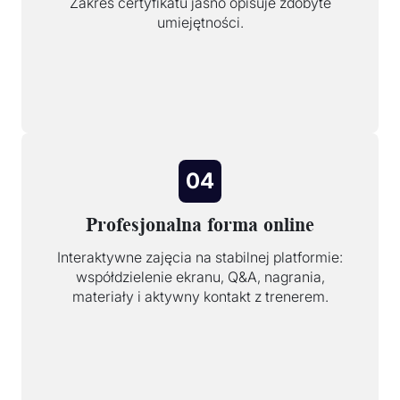
Zakres certyfikatu jasno opisuje zdobyte
umiejętności.
04
Profesjonalna forma online
Interaktywne zajęcia na stabilnej platformie:
współdzielenie ekranu, Q&A, nagrania,
materiały i aktywny kontakt z trenerem.