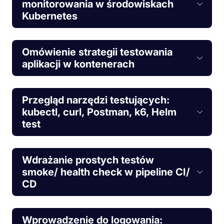
monitorowania w środowiskach
Kubernetes
Omówienie strategii testowania
aplikacji w kontenerach
Przegląd narzędzi testujących:
kubectl, curl, Postman, k6, Helm
test
Wdrażanie prostych testów
smoke/ health check w pipeline CI/
CD
Wprowadzenie do logowania: