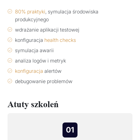
80% praktyki
, symulacja środowiska
produkcyjnego
wdrażanie aplikacji testowej
konfiguracja
health checks
symulacja awarii
analiza logów i metryk
konfiguracja
alertów
debugowanie problemów
Atuty szkoleń
01