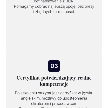
dofinansowanie z BUR.
Pomagamy dobrać najlepszą opcję, bez presji
i zbędnych formalności.
03
Certyfikat potwierdzający realne
kompetencje
Po szkoleniu otrzymujesz certyfikat w języku
angielskim, możliwy do udostępnienia
rekruterom i pracodawcom.