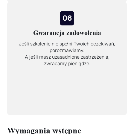
06
Gwarancja zadowolenia
Jeśli szkolenie nie spełni Twoich oczekiwań,
porozmawiamy.
A jeśli masz uzasadnione zastrzeżenia,
zwracamy pieniądze.
Wymagania wstępne