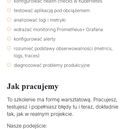
konfigurować health checks w Kubernetes
testować aplikację pod obciążeniem
analizować logi i metryki
wdrażać monitoring Prometheus+ Grafana
konfigurować alerty
rozumieć podstawy obserwowalności (metrics,
logs, traces)
diagnozować problemy produkcyjne
Jak pracujemy
To szkolenie ma formę warsztatową. Pracujesz,
testujesz i popełniasz błędy tu i teraz, dokładnie
tak, jak w realnym projekcie.
Nasze podejście: