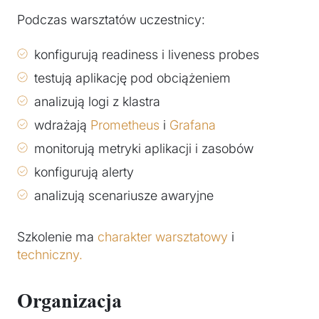
Podczas warsztatów uczestnicy:
konfigurują readiness i liveness probes
testują aplikację pod obciążeniem
analizują logi z klastra
wdrażają
Prometheus
i
Grafana
monitorują metryki aplikacji i zasobów
konfigurują alerty
analizują scenariusze awaryjne
Szkolenie ma
charakter warsztatowy
i
techniczny.
Organizacja