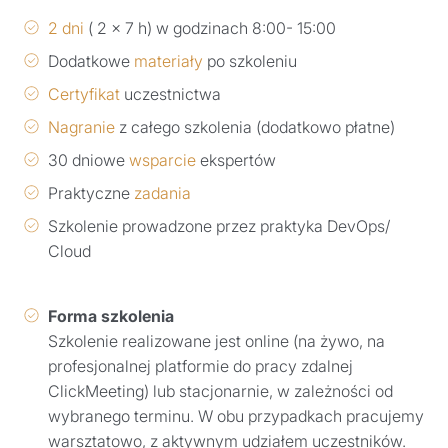
2 dni
( 2 x 7 h) w godzinach 8:00- 15:00
Dodatkowe
materiały
po szkoleniu
Certyfikat
uczestnictwa
Nagranie
z całego szkolenia (dodatkowo płatne)
30 dniowe
wsparcie
ekspertów
Praktyczne
zadania
Szkolenie prowadzone przez praktyka DevOps/
Cloud
Forma szkolenia
Szkolenie realizowane jest online (na żywo, na
profesjonalnej platformie do pracy zdalnej
ClickMeeting) lub stacjonarnie, w zależności od
wybranego terminu. W obu przypadkach pracujemy
warsztatowo, z aktywnym udziałem uczestników.