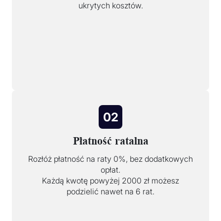
ukrytych kosztów.
02
Płatność ratalna
Rozłóż płatność na raty 0%, bez dodatkowych
opłat.
Każdą kwotę powyżej 2000 zł możesz
podzielić nawet na 6 rat.