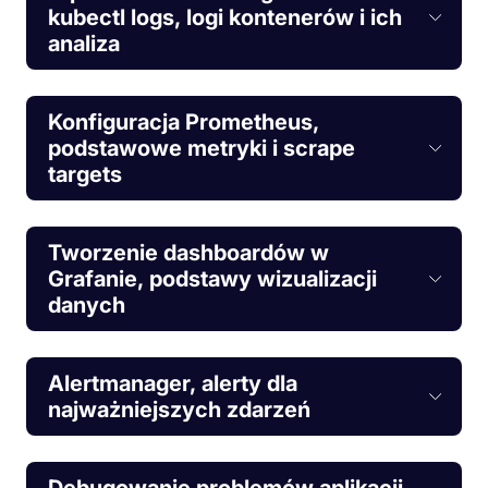
kubectl logs, logi kontenerów i ich
analiza
Konfiguracja Prometheus,
podstawowe metryki i scrape
targets
Tworzenie dashboardów w
Grafanie, podstawy wizualizacji
danych
Alertmanager, alerty dla
najważniejszych zdarzeń
Debugowanie problemów aplikacji,