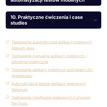
10. Praktyczne ćwiczenia i case
studies
Testowanie automatyczne aplikacji mobilnych
Appium Java
Testowanie manualne aplikacji mobilnych –
szkolenie praktyczne
Testowanie aplikacji mobilnych pod kątem UX i
dostępności
Automatyzacja testów aplikacji webowych
Selenium
Testowanie interfejsów webowych z użyciem
DevTools