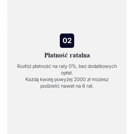
02
Płatność ratalna
Rozłóż płatność na raty 0%, bez dodatkowych
opłat.
Każdą kwotę powyżej 2000 zł możesz
podzielić nawet na 6 rat.