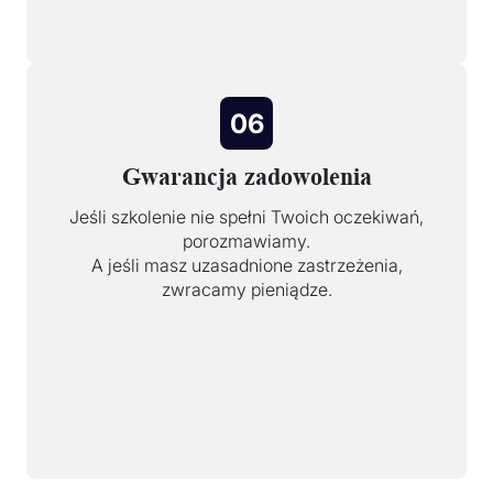
06
Gwarancja zadowolenia
Jeśli szkolenie nie spełni Twoich oczekiwań,
porozmawiamy.
A jeśli masz uzasadnione zastrzeżenia,
zwracamy pieniądze.