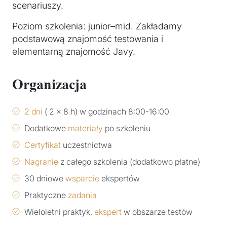
scenariuszy.
Poziom szkolenia: junior–mid. Zakładamy
podstawową znajomość testowania i
elementarną znajomość Javy.
Organizacja
2 dni
( 2 x 8 h) w godzinach 8:00-16:00
Dodatkowe
materiały
po szkoleniu
Certyfikat
uczestnictwa
Nagranie
z całego szkolenia (dodatkowo płatne)
30 dniowe
wsparcie
ekspertów
Praktyczne
zadania
Wieloletni praktyk,
ekspert
w obszarze testów