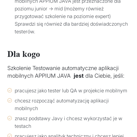
mobilnych APPIUM JAVA jest przeznaczone dla
poziomu junior → mid (możemy również
przygotować szkolenie na poziomie expert)
Sprawdzi się również dla bardziej doświadczonych
testerów.
Dla kogo
Szkolenie Testowanie automatyczne aplikacji
mobilnych APPIUM JAVA
jest
dla Ciebie, jeśli:
pracujesz jako tester lub QA w projekcie mobilnym
chcesz rozpocząć automatyzację aplikacji
mobilnych
znasz podstawy Javy i chcesz wykorzystać je w
testach
pracujesz jako analityk techniczny i chcesz lepiej