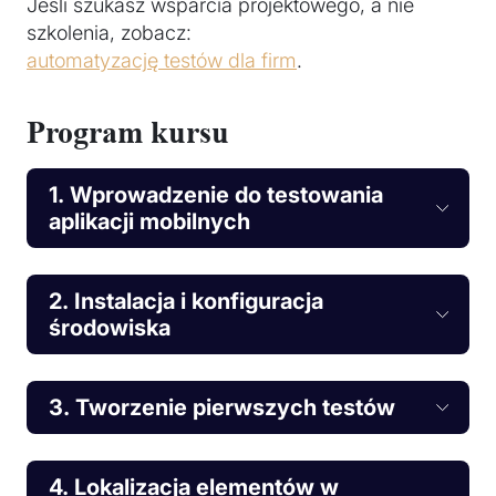
Jeśli szukasz wsparcia projektowego, a nie
szkolenia, zobacz:
automatyzację testów dla firm
.
Program kursu
1. Wprowadzenie do testowania
aplikacji mobilnych
2. Instalacja i konfiguracja
środowiska
3. Tworzenie pierwszych testów
4. Lokalizacja elementów w