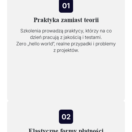
01
Praktyka zamiast teorii
Szkolenia prowadzą praktycy, którzy na co
dzień pracują z jakością i testami.
Zero „hello world”, realne przypadki i problemy
z projektów.
02
Elastyczne formy płatności