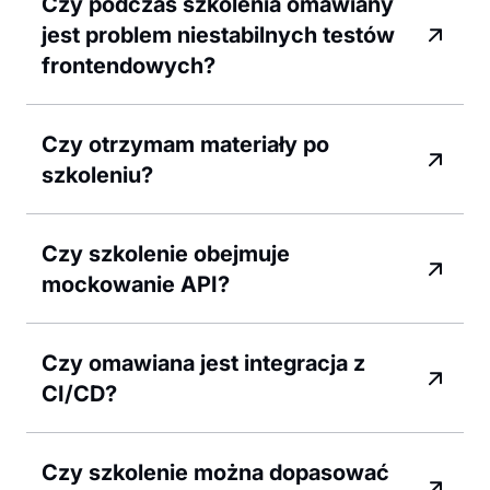
Czy podczas szkolenia omawiany
jest problem niestabilnych testów
frontendowych?
Czy otrzymam materiały po
szkoleniu?
Czy szkolenie obejmuje
mockowanie API?
Czy omawiana jest integracja z
CI/CD?
Czy szkolenie można dopasować