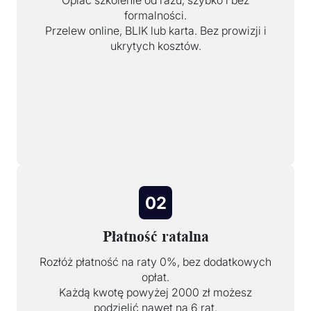
Opłać szkolenie od razu, szybko i bez
formalności.
Przelew online, BLIK lub karta. Bez prowizji i
ukrytych kosztów.
02
Płatność ratalna
Rozłóż płatność na raty 0%, bez dodatkowych
opłat.
Każdą kwotę powyżej 2000 zł możesz
podzielić nawet na 6 rat.