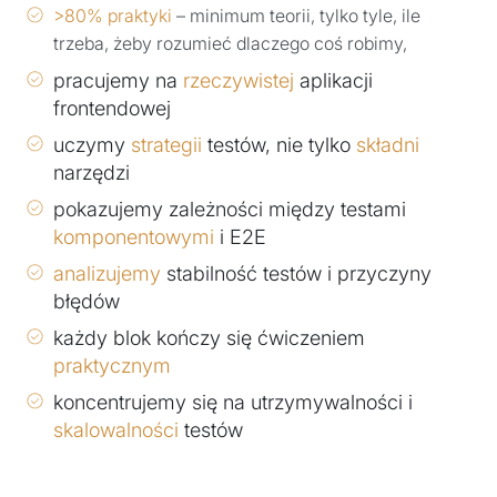
>80% praktyki
– minimum teorii, tylko tyle, ile
trzeba, żeby rozumieć dlaczego coś robimy,
pracujemy na
rzeczywistej
aplikacji
frontendowej
uczymy
strategii
testów, nie tylko
składni
narzędzi
pokazujemy zależności między testami
komponentowymi
i E2E
analizujemy
stabilność testów i przyczyny
błędów
każdy blok kończy się ćwiczeniem
praktycznym
koncentrujemy się na utrzymywalności i
skalowalności
testów