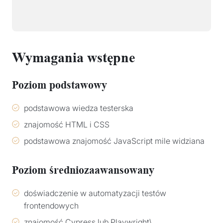
Wymagania wstępne
Poziom podstawowy
podstawowa wiedza testerska
znajomość HTML i CSS
podstawowa znajomość JavaScript mile widziana
Poziom średniozaawansowany
doświadczenie w automatyzacji testów
frontendowych
znajomość Cypress lub Playwright\