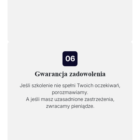
06
Gwarancja zadowolenia
Jeśli szkolenie nie spełni Twoich oczekiwań,
porozmawiamy.
A jeśli masz uzasadnione zastrzeżenia,
zwracamy pieniądze.