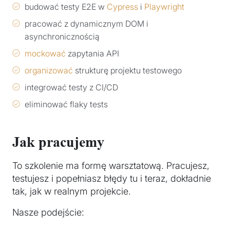
budować testy E2E w
Cypress
i
Playwright
pracować z dynamicznym DOM i
asynchronicznością
mockować
zapytania API
organizować
strukturę projektu testowego
integrować testy z CI/CD
eliminować flaky tests
Jak pracujemy
To szkolenie ma formę warsztatową. Pracujesz,
testujesz i popełniasz błędy tu i teraz, dokładnie
tak, jak w realnym projekcie.
Nasze podejście: