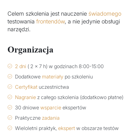
Celem szkolenia jest nauczenie
świadomego
testowania
frontendów
, a nie jedynie obsługi
narzędzi.
Organizacja
2 dni
( 2 x 7 h) w godzinach 8:00-15:00
Dodatkowe
materiały
po szkoleniu
Certyfikat
uczestnictwa
Nagranie
z całego szkolenia (dodatkowo płatne)
30 dniowe
wsparcie
ekspertów
Praktyczne
zadania
Wieloletni praktyk,
ekspert
w obszarze testów