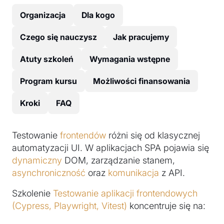
Organizacja
Dla kogo
Czego się nauczysz
Jak pracujemy
Atuty szkoleń
Wymagania wstępne
Program kursu
Możliwości finansowania
Kroki
FAQ
Testowanie
frontendów
różni się od klasycznej
automatyzacji UI. W aplikacjach SPA pojawia się
dynamiczny
DOM, zarządzanie stanem,
asynchroniczność
oraz
komunikacja
z API.
Szkolenie
Testowanie aplikacji frontendowych
(Cypress, Playwright, Vitest)
koncentruje się na: