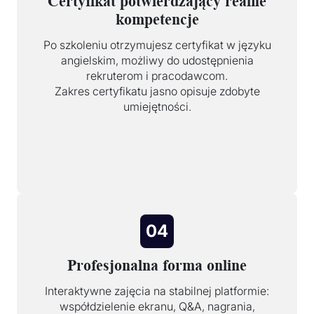
Certyfikat potwierdzający realne
kompetencje
Po szkoleniu otrzymujesz certyfikat w języku
angielskim, możliwy do udostępnienia
rekruterom i pracodawcom.
Zakres certyfikatu jasno opisuje zdobyte
umiejętności.
04
Profesjonalna forma online
Interaktywne zajęcia na stabilnej platformie:
współdzielenie ekranu, Q&A, nagrania,