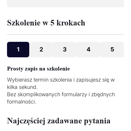
Szkolenie w 5 krokach
1
2
3
4
5
Prosty zapis na szkolenie
Wybierasz termin szkolenia i zapisujesz się w
kilka sekund.
Bez skomplikowanych formularzy i zbędnych
formalności.
Najczęściej zadawane pytania