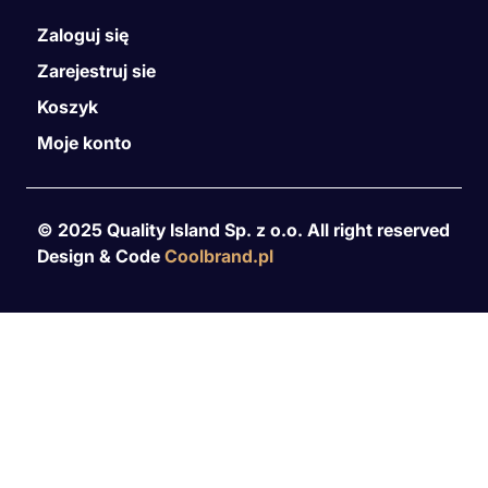
Zaloguj się
Zarejestruj sie
Koszyk
Moje konto
© 2025 Quality Island Sp. z o.o. All right reserved
Design & Code
Coolbrand.pl