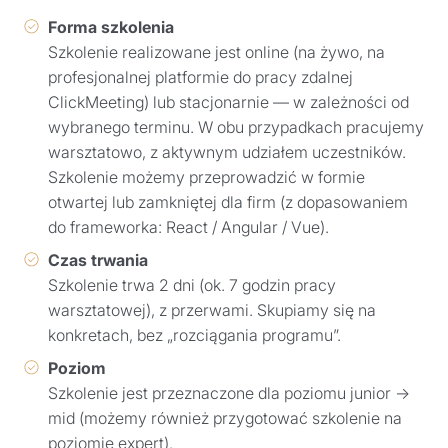
Forma szkolenia
Szkolenie realizowane jest online (na żywo, na
profesjonalnej platformie do pracy zdalnej
ClickMeeting) lub stacjonarnie — w zależności od
wybranego terminu. W obu przypadkach pracujemy
warsztatowo, z aktywnym udziałem uczestników.
Szkolenie możemy przeprowadzić w formie
otwartej lub zamkniętej dla firm (z dopasowaniem
do frameworka: React / Angular / Vue).
Czas trwania
Szkolenie trwa 2 dni (ok. 7 godzin pracy
warsztatowej), z przerwami. Skupiamy się na
konkretach, bez „rozciągania programu”.
Poziom
Szkolenie jest przeznaczone dla poziomu junior →
mid (możemy również przygotować szkolenie na
poziomie expert).