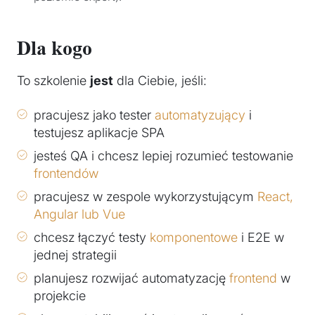
Dla kogo
To szkolenie
jest
dla Ciebie, jeśli:
pracujesz jako tester
automatyzujący
i
testujesz aplikacje SPA
jesteś QA i chcesz lepiej rozumieć testowanie
frontendów
pracujesz w zespole wykorzystującym
React,
Angular lub Vue
chcesz łączyć testy
komponentowe
i E2E w
jednej strategii
planujesz rozwijać automatyzację
frontend
w
projekcie