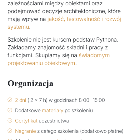
zależnościami między obiektami oraz
podejmować decyzje architektoniczne, które
mają wpływ na
jakość, testowalność i rozwój
systemu
.
Szkolenie nie jest kursem podstaw Pythona.
Zakładamy znajomość składni i pracy z
funkcjami. Skupiamy się na
świadomym
projektowaniu obiektowym
.
Organizacja
2 dni
( 2 x 7 h) w godzinach 8:00- 15:00
Dodatkowe
materiały
po szkoleniu
Certyfikat
uczestnictwa
Nagranie
z całego szkolenia (dodatkowo płatne)