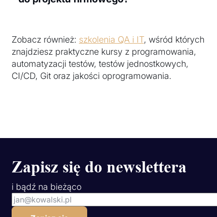
Zobacz również:
szkolenia QA i IT
, wśród których
znajdziesz praktyczne kursy z programowania,
automatyzacji testów, testów jednostkowych,
CI/CD, Git oraz jakości oprogramowania.
Zapisz się do newslettera
i bądź na bieżąco