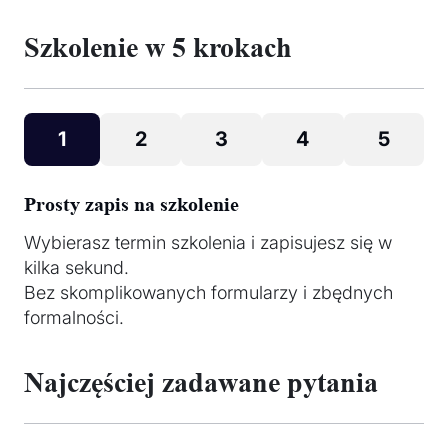
Szkolenie w 5 krokach
1
2
3
4
5
Prosty zapis na szkolenie
Wybierasz termin szkolenia i zapisujesz się w
kilka sekund.
Bez skomplikowanych formularzy i zbędnych
formalności.
Najczęściej zadawane pytania