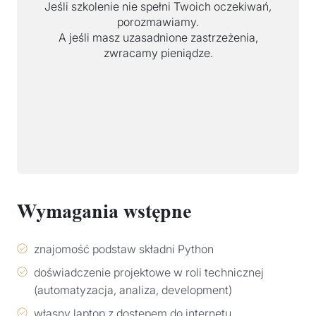
Jeśli szkolenie nie spełni Twoich oczekiwań,
porozmawiamy.
A jeśli masz uzasadnione zastrzeżenia,
zwracamy pieniądze.
Wymagania wstępne
znajomość podstaw składni Python
doświadczenie projektowe w roli technicznej
(automatyzacja, analiza, development)
własny laptop z dostępem do internetu