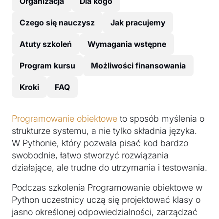
Organizacja
Dla kogo
Czego się nauczysz
Jak pracujemy
Atuty szkoleń
Wymagania wstępne
Program kursu
Możliwości finansowania
Kroki
FAQ
Programowanie obiektowe
to sposób myślenia o
strukturze systemu, a nie tylko składnia języka.
W Pythonie, który pozwala pisać kod bardzo
swobodnie, łatwo stworzyć rozwiązania
działające, ale trudne do utrzymania i testowania.
Podczas szkolenia Programowanie obiektowe w
Python uczestnicy uczą się projektować klasy o
jasno określonej odpowiedzialności, zarządzać