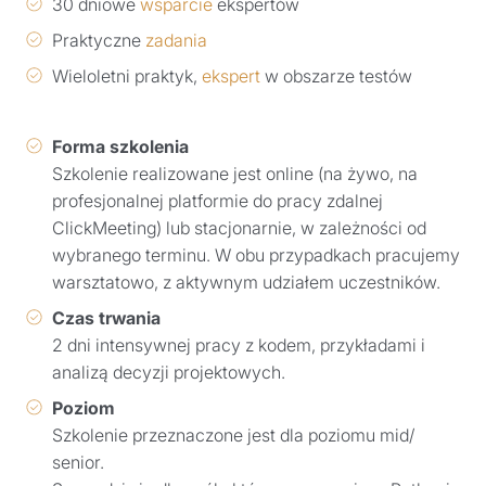
30 dniowe
wsparcie
ekspertów
Praktyczne
zadania
Wieloletni praktyk,
ekspert
w obszarze testów
Forma szkolenia
Szkolenie realizowane jest online (na żywo, na
profesjonalnej platformie do pracy zdalnej
ClickMeeting) lub stacjonarnie, w zależności od
wybranego terminu. W obu przypadkach pracujemy
warsztatowo, z aktywnym udziałem uczestników.
Czas trwania
2 dni intensywnej pracy z kodem, przykładami i
analizą decyzji projektowych.
Poziom
Szkolenie przeznaczone jest dla poziomu mid/
senior.