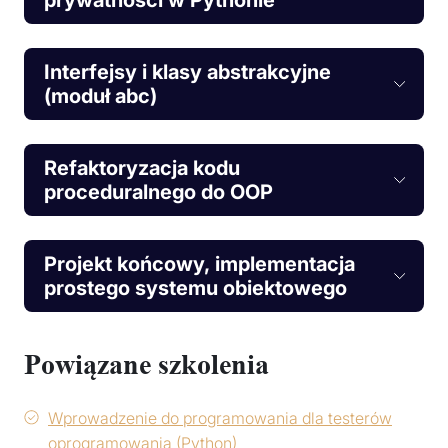
Interfejsy i klasy abstrakcyjne
(moduł abc)
Refaktoryzacja kodu
proceduralnego do OOP
Projekt końcowy, implementacja
prostego systemu obiektowego
Powiązane szkolenia
Wprowadzenie do programowania dla testerów
oprogramowania (Python)