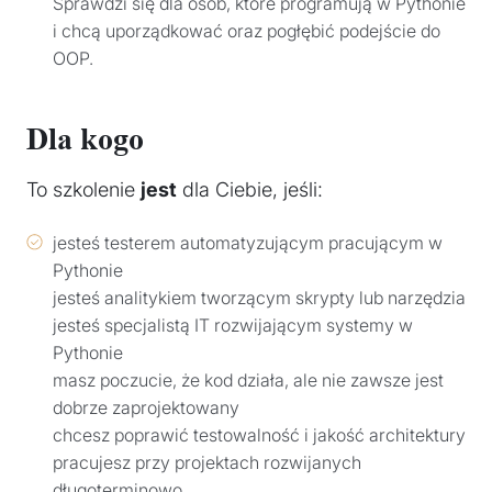
Sprawdzi się dla osób, które programują w Pythonie
i chcą uporządkować oraz pogłębić podejście do
OOP.
Dla kogo
To szkolenie
jest
dla Ciebie, jeśli:
jesteś testerem automatyzującym pracującym w
Pythonie
jesteś analitykiem tworzącym skrypty lub narzędzia
jesteś specjalistą IT rozwijającym systemy w
Pythonie
masz poczucie, że kod działa, ale nie zawsze jest
dobrze zaprojektowany
chcesz poprawić testowalność i jakość architektury
pracujesz przy projektach rozwijanych
długoterminowo