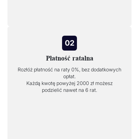
02
Płatność ratalna
Rozłóż płatność na raty 0%, bez dodatkowych
opłat.
Każdą kwotę powyżej 2000 zł możesz
podzielić nawet na 6 rat.