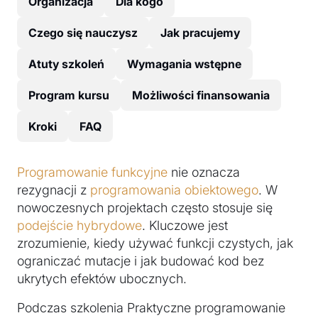
Organizacja
Dla kogo
Czego się nauczysz
Jak pracujemy
Atuty szkoleń
Wymagania wstępne
Program kursu
Możliwości finansowania
Kroki
FAQ
Programowanie funkcyjne
nie oznacza
rezygnacji z
programowania obiektowego
. W
nowoczesnych projektach często stosuje się
podejście hybrydowe
. Kluczowe jest
zrozumienie, kiedy używać funkcji czystych, jak
ograniczać mutacje i jak budować kod bez
ukrytych efektów ubocznych.
Podczas szkolenia Praktyczne programowanie