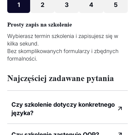
1
2
3
4
5
Prosty zapis na szkolenie
Wybierasz termin szkolenia i zapisujesz się w
kilka sekund.
Bez skomplikowanych formularzy i zbędnych
formalności.
Najczęściej zadawane pytania
Czy szkolenie dotyczy konkretnego
języka?
Czy szkolenie zastępuje OOP?