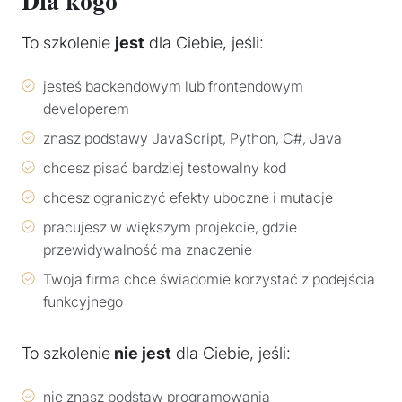
Dla kogo
To szkolenie
jest
dla Ciebie, jeśli:
jesteś backendowym lub frontendowym
developerem
znasz podstawy JavaScript, Python, C#, Java
chcesz pisać bardziej testowalny kod
chcesz ograniczyć efekty uboczne i mutacje
pracujesz w większym projekcie, gdzie
przewidywalność ma znaczenie
Twoja firma chce świadomie korzystać z podejścia
funkcyjnego
To szkolenie
nie jest
dla Ciebie, jeśli:
nie znasz podstaw programowania