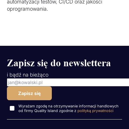
automatyzacji testów, CI/CD oraz jakości
oprogramowania.
Zapisz się do newslettera
i bądź na bieżąco
Wyrażam zgodę na otrzymywanie informacji handlowych
od firmy Quality Island zgodnie z
polityką prywatności