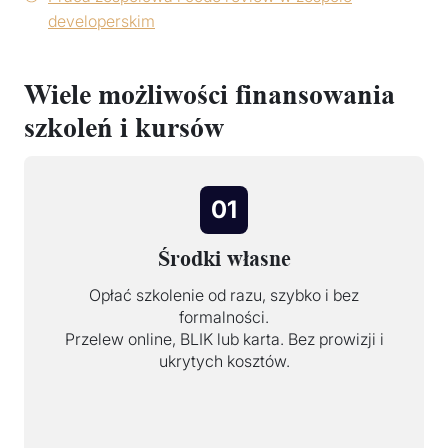
developerskim
Wiele możliwości finansowania
szkoleń i kursów
01
Środki własne
Opłać szkolenie od razu, szybko i bez
formalności.
Przelew online, BLIK lub karta. Bez prowizji i
ukrytych kosztów.