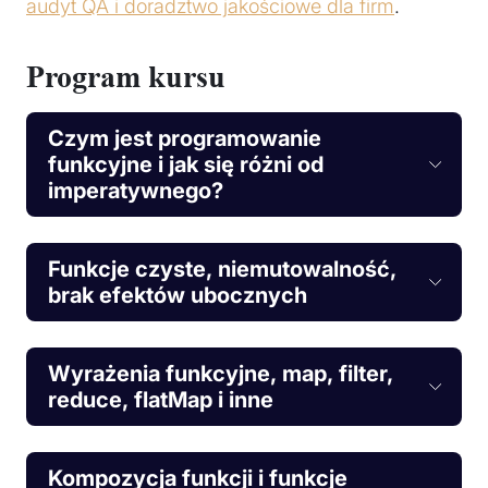
audyt QA i doradztwo jakościowe dla firm
.
Program kursu
Czym jest programowanie
funkcyjne i jak się różni od
imperatywnego?
Funkcje czyste, niemutowalność,
brak efektów ubocznych
Wyrażenia funkcyjne, map, filter,
reduce, flatMap i inne
Kompozycja funkcji i funkcje