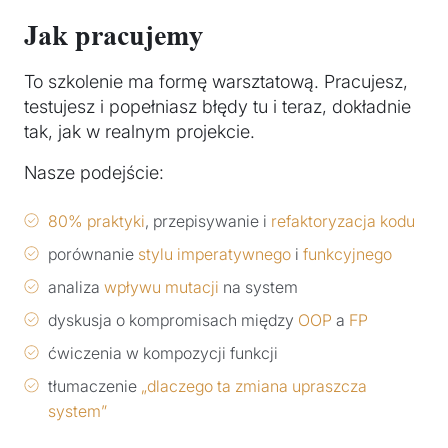
Jak pracujemy
To szkolenie ma formę warsztatową. Pracujesz,
testujesz i popełniasz błędy tu i teraz, dokładnie
tak, jak w realnym projekcie.
Nasze podejście:
80% praktyki
, przepisywanie i
refaktoryzacja kodu
porównanie
stylu imperatywnego
i
funkcyjnego
analiza
wpływu mutacji
na system
dyskusja o kompromisach między
OOP
a
FP
ćwiczenia w kompozycji funkcji
tłumaczenie
„dlaczego ta zmiana upraszcza
system”