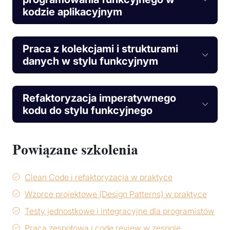
kodzie aplikacyjnym
Praca z kolekcjami i strukturami
danych w stylu funkcyjnym
Refaktoryzacja imperatywnego
kodu do stylu funkcyjnego
Powiązane szkolenia
Clean Code i refaktoryzacja w praktyce
Wzorce projektowe (Design Patterns) w praktyce
Testy jednostkowe i integracyjne dla programistów
Praca zespołowa i code review w zespole