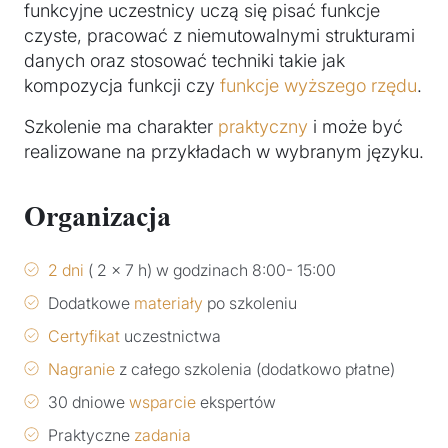
funkcyjne uczestnicy uczą się pisać funkcje
czyste, pracować z niemutowalnymi strukturami
danych oraz stosować techniki takie jak
kompozycja funkcji czy
funkcje wyższego rzędu
.
Szkolenie ma charakter
praktyczny
i może być
realizowane na przykładach w wybranym języku.
Organizacja
2 dni
( 2 x 7 h) w godzinach 8:00- 15:00
Dodatkowe
materiały
po szkoleniu
Certyfikat
uczestnictwa
Nagranie
z całego szkolenia (dodatkowo płatne)
30 dniowe
wsparcie
ekspertów
Praktyczne
zadania