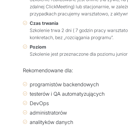
zdalnej ClickMeeting) lub stacjonarnie, w zal
przypadkach pracujemy warsztatowo, z aktyw
Czas trwania
Szkolenie trwa 2 dni ( 7 godzin pracy warsztat
konkretach, bez „rozciągania programu”.
Poziom
Szkolenie jest przeznaczone dla poziomu junio
Rekomendowane dla:
programistów backendowych
testerów i QA automatyzujących
DevOps
administratorów
analityków danych