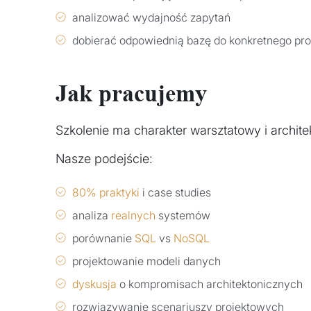
analizować wydajność zapytań
dobierać odpowiednią bazę do konkretnego p
Jak pracujemy
Szkolenie ma charakter warsztatowy i archite
Nasze podejście:
80% praktyki
i case studies
analiza
realnych
systemów
porównanie
SQL
vs
NoSQL
projektowanie modeli danych
dyskusja
o kompromisach architektonicznych
rozwiązywanie scenariuszy projektowych