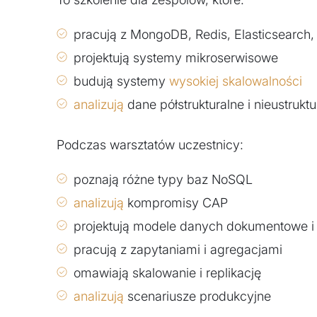
pracują z MongoDB, Redis, Elasticsearch
projektują systemy mikroserwisowe
budują systemy
wysokiej skalowalności
analizują
dane półstrukturalne i nieustruk
Podczas warsztatów uczestnicy:
poznają różne typy baz NoSQL
analizują
kompromisy CAP
projektują modele danych dokumentowe i
pracują z zapytaniami i agregacjami
omawiają skalowanie i replikację
analizują
scenariusze produkcyjne