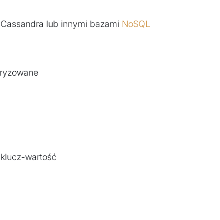
, Cassandra lub innymi bazami
NoSQL
turyzowane
 klucz-wartość