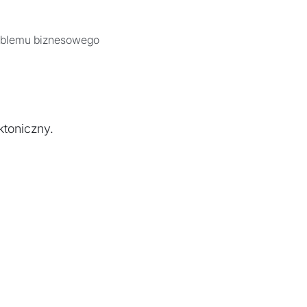
roblemu biznesowego
ktoniczny.