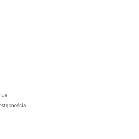
lue
ostępnością