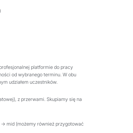
)
profesjonalnej platformie do pracy
eżności od wybranego terminu. W obu
nym udziałem uczestników.
tatowej), z przerwami. Skupiamy się na
ior → mid (możemy również przygotować