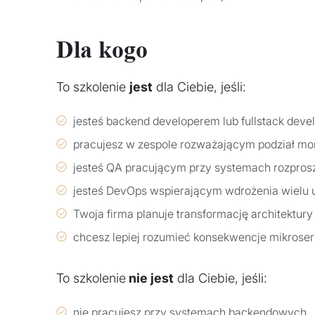
Dla kogo
To szkolenie
jest
dla Ciebie, jeśli:
jesteś backend developerem lub fullstack dev
pracujesz w zespole rozważającym podział mon
jesteś QA pracującym przy systemach rozpro
jesteś DevOps wspierającym wdrożenia wielu 
Twoja firma planuje transformację architektury
chcesz lepiej rozumieć konsekwencje mikrose
To szkolenie
nie jest
dla Ciebie, jeśli:
nie pracujesz przy systemach backendowych