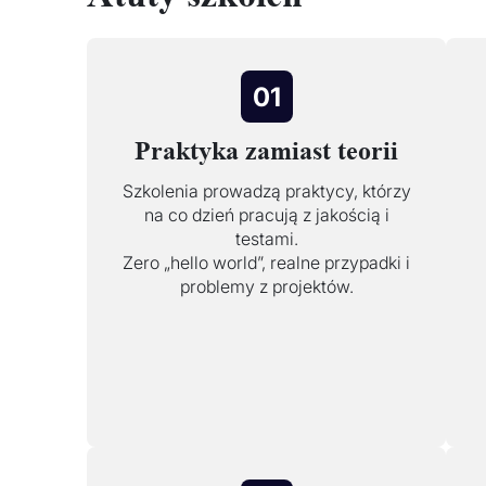
01
Praktyka zamiast teorii
Szkolenia prowadzą praktycy, którzy
na co dzień pracują z jakością i
testami.
Zero „hello world”, realne przypadki i
problemy z projektów.