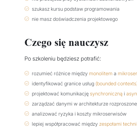
szukasz kursu podstaw programowania
nie masz doświadczenia projektowego
Czego się nauczysz
Po szkoleniu będziesz potrafić:
rozumieć różnice między
monolitem
a
mikrose
identyfikować granice usług
(bounded contexts
projektować komunikację
synchroniczną
i
asyn
zarządzać danymi w architekturze rozproszone
analizować ryzyka i koszty mikroserwisów
lepiej współpracować między
zespołami techn