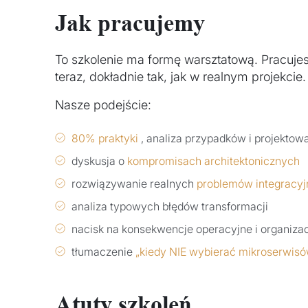
Jak pracujemy
To szkolenie ma formę warsztatową. Pracujesz,
teraz, dokładnie tak, jak w realnym projekcie.
Nasze podejście:
80% praktyki
, analiza przypadków i projektow
dyskusja o
kompromisach architektonicznych
rozwiązywanie realnych
problemów integracy
analiza typowych błędów transformacji
nacisk na konsekwencje operacyjne i organiza
tłumaczenie
„kiedy NIE wybierać mikroserwis
Atuty szkoleń