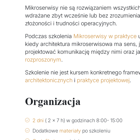
Mikroserwisy nie są rozwiązaniem wszystkic
wdrażane zbyt wcześnie lub bez zrozumienia
złożoności i trudności operacyjnych.
Podczas szkolenia
Mikroserwisy w praktyce
u
kiedy architektura mikroserwisowa ma sens, ja
projektować komunikację między nimi oraz j
rozproszonym
.
Szkolenie nie jest kursem konkretnego fram
architektonicznych
i
praktyce projektowej
.
Organizacja
2 dni
( 2 x 7 h) w godzinach 8:00- 15:00
Dodatkowe
materiały
po szkoleniu