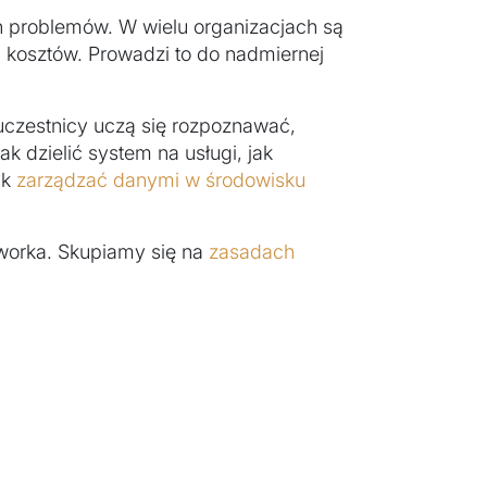
h problemów. W wielu organizacjach są
 kosztów. Prowadzi to do nadmiernej
czestnicy uczą się rozpoznawać,
k dzielić system na usługi, jak
ak
zarządzać danymi w środowisku
eworka. Skupiamy się na
zasadach