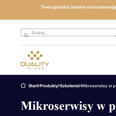
Trwa sprzedaż biletów na konferencj
Start
Produkty
Szkolenia
Mikroserwisy w p
Mikroserwisy w p