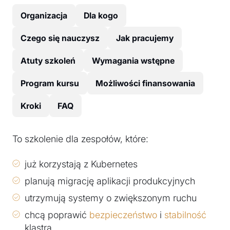
Organizacja
Dla kogo
Czego się nauczysz
Jak pracujemy
Atuty szkoleń
Wymagania wstępne
Program kursu
Możliwości finansowania
Kroki
FAQ
To szkolenie dla zespołów, które:
już korzystają z Kubernetes
planują migrację aplikacji produkcyjnych
utrzymują systemy o zwiększonym ruchu
chcą poprawić
bezpieczeństwo
i
stabilność
klastra