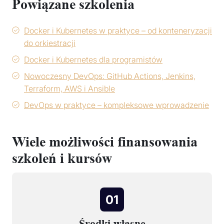
Powiązane szkolenia
Docker i Kubernetes w praktyce – od konteneryzacji
do orkiestracji
Docker i Kubernetes dla programistów
Nowoczesny DevOps: GitHub Actions, Jenkins,
Terraform, AWS i Ansible
DevOps w praktyce – kompleksowe wprowadzenie
Wiele możliwości finansowania
szkoleń i kursów
01
Środki własne