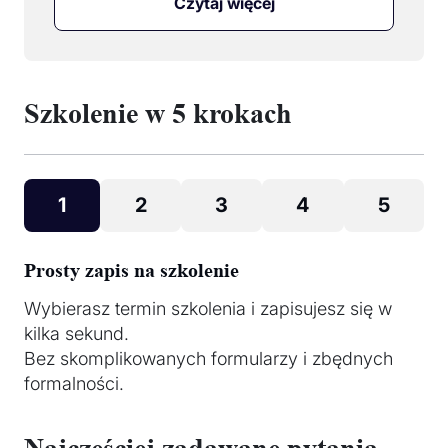
Czytaj więcej
Szkolenie w 5 krokach
1
2
3
4
5
Prosty zapis na szkolenie
Wybierasz termin szkolenia i zapisujesz się w
kilka sekund.
Bez skomplikowanych formularzy i zbędnych
formalności.