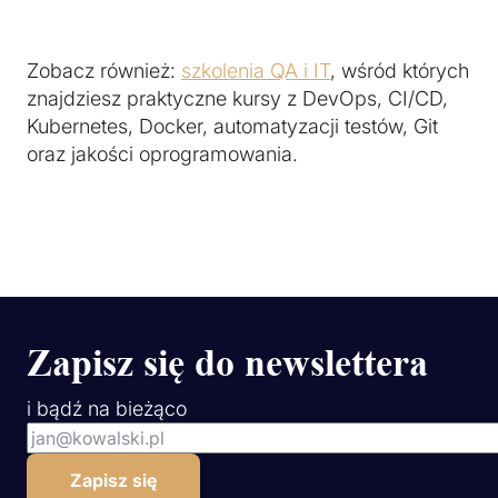
Zobacz również:
szkolenia QA i IT
, wśród których
znajdziesz praktyczne kursy z DevOps, CI/CD,
Kubernetes, Docker, automatyzacji testów, Git
oraz jakości oprogramowania.
Zapisz się do newslettera
i bądź na bieżąco