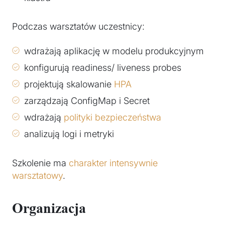
Podczas warsztatów uczestnicy:
wdrażają aplikację w modelu produkcyjnym
konfigurują readiness/ liveness probes
projektują skalowanie
HPA
zarządzają ConfigMap i Secret
wdrażają
polityki bezpieczeństwa
analizują logi i metryki
Szkolenie ma
charakter intensywnie
warsztatowy
.
Organizacja