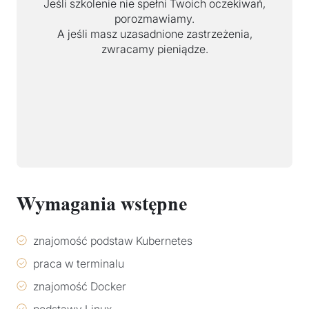
Jeśli szkolenie nie spełni Twoich oczekiwań,
porozmawiamy.
A jeśli masz uzasadnione zastrzeżenia,
zwracamy pieniądze.
Wymagania wstępne
znajomość podstaw Kubernetes
praca w terminalu
znajomość Docker
podstawy Linux