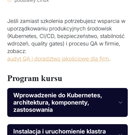
Jeśli zamiast szkolenia potrzebujesz wsparcia w
uporządkowaniu produkcyjnych środowisk
(Kubernetes, CI/CD, bezpieczeństwo, stabilność
wdrożeń, quality gates) i procesu QA w firmie,
zobacz:
audyt QA i doradztwo jakościowe dla firm
.
Program kursu
Wprowadzenie do Kubernetes,
architektura, komponenty,
zastosowania
Instalacja i uruchomienie klastra