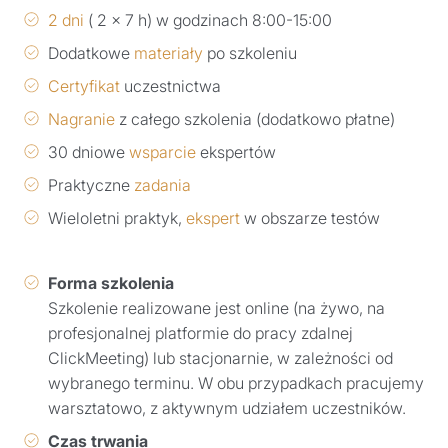
2 dni
( 2 x 7 h) w godzinach 8:00-15:00
Dodatkowe
materiały
po szkoleniu
Certyfikat
uczestnictwa
Nagranie
z całego szkolenia (dodatkowo płatne)
30 dniowe
wsparcie
ekspertów
Praktyczne
zadania
Wieloletni praktyk,
ekspert
w obszarze testów
Forma szkolenia
Szkolenie realizowane jest online (na żywo, na
profesjonalnej platformie do pracy zdalnej
ClickMeeting) lub stacjonarnie, w zależności od
wybranego terminu. W obu przypadkach pracujemy
warsztatowo, z aktywnym udziałem uczestników.
Czas trwania