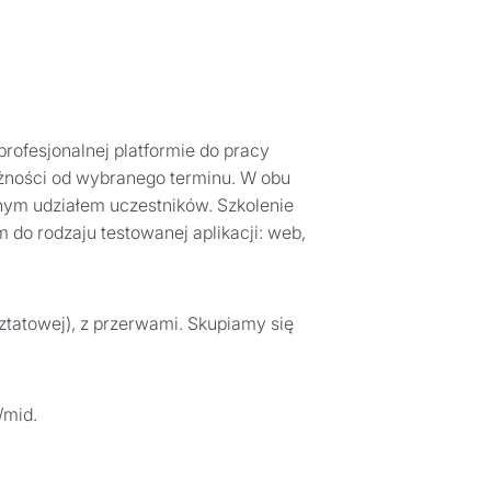
profesjonalnej platformie do pracy
leżności od wybranego terminu. W obu
ym udziałem uczestników. Szkolenie
 do rodzaju testowanej aplikacji: web,
sztatowej), z przerwami. Skupiamy się
/mid.