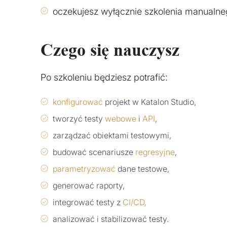
oczekujesz wyłącznie szkolenia manualne
Czego się nauczysz
Po szkoleniu będziesz potrafić:
konfigurować
projekt w Katalon Studio,
tworzyć testy
webowe
i
API
,
zarządzać obiektami testowymi,
budować scenariusze
regresyjne
,
parametryzować
dane testowe,
generować raporty,
integrować testy z
CI/CD,
analizować i stabilizować testy.