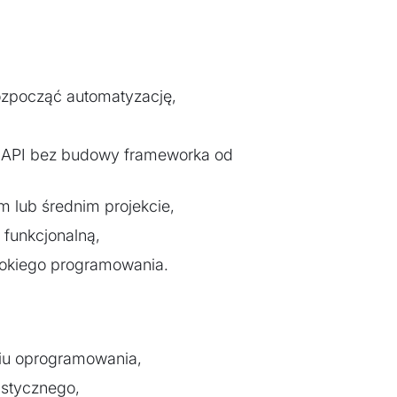
rozpocząć automatyzację,
 API bez budowy frameworka od
 lub średnim projekcie,
 funkcjonalną,
bokiego programowania.
iu oprogramowania,
stycznego,