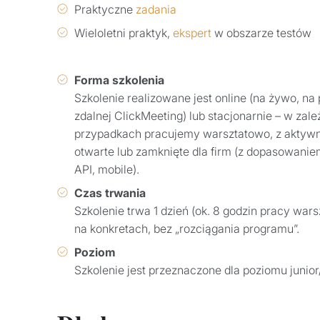
Praktyczne
zadania
Wieloletni praktyk,
ekspert
w obszarze testów
Forma szkolenia
Szkolenie realizowane jest online (na żywo, na 
zdalnej ClickMeeting) lub stacjonarnie – w za
przypadkach pracujemy warsztatowo, z aktywn
otwarte lub zamknięte dla firm (z dopasowaniem
API, mobile).
Czas trwania
Szkolenie trwa 1 dzień (ok. 8 godzin pracy war
na konkretach, bez „rozciągania programu”.
Poziom
Szkolenie jest przeznaczone dla poziomu junior