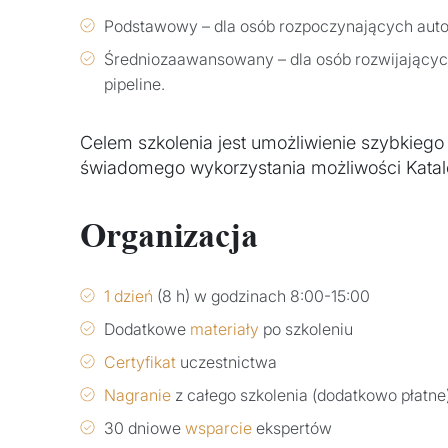
Podstawowy – dla osób rozpoczynających aut
Średniozaawansowany – dla osób rozwijających 
pipeline.
Celem szkolenia jest umożliwienie szybkiego
świadomego wykorzystania możliwości Katal
Organizacja
1 dzień
(8 h) w godzinach 8:00-15:00
Dodatkowe
materiały
po szkoleniu
Certyfikat
uczestnictwa
Nagranie
z całego szkolenia (dodatkowo płatne
30 dniowe
wsparcie
ekspertów