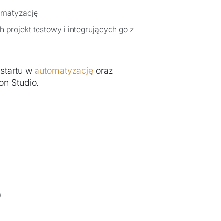
omatyzację
projekt testowy i integrujących go z
 startu w
automatyzację
oraz
on Studio.
)