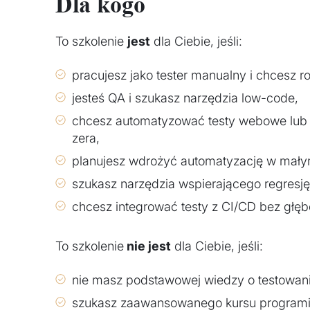
Dla kogo
To szkolenie
jest
dla Ciebie, jeśli:
pracujesz jako tester manualny i chcesz 
jesteś QA i szukasz narzędzia low-code,
chcesz automatyzować testy webowe lub
zera,
planujesz wdrożyć automatyzację w małym
szukasz narzędzia wspierającego regresję
chcesz integrować testy z CI/CD bez głę
To szkolenie
nie jest
dla Ciebie, jeśli:
nie masz podstawowej wiedzy o testowan
szukasz zaawansowanego kursu programi