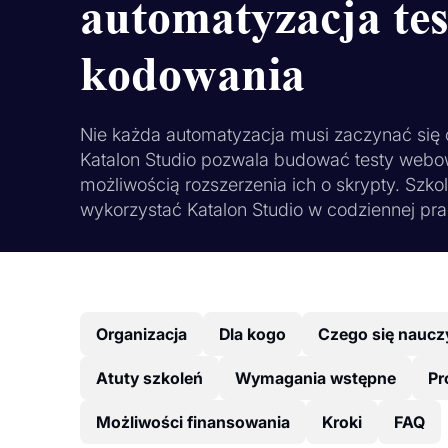
automatyzacja te
kodowania
Nie każda automatyzacja musi zaczynać się 
Katalon Studio pozwala budować testy webow
możliwością rozszerzenia ich o skrypty. Szkol
wykorzystać Katalon Studio w codziennej pra
Organizacja
Dla kogo
Czego się naucz
Atuty szkoleń
Wymagania wstępne
Pr
Możliwości finansowania
Kroki
FAQ