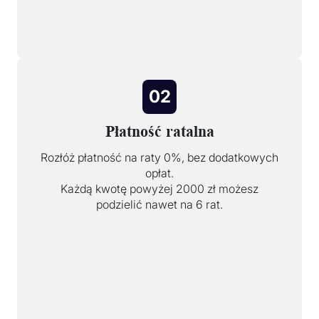
02
Płatność ratalna
Rozłóż płatność na raty 0%, bez dodatkowych
opłat.
Każdą kwotę powyżej 2000 zł możesz
podzielić nawet na 6 rat.