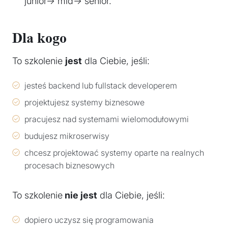
junior→ mid→ senior.
Dla kogo
To szkolenie
jest
dla Ciebie, jeśli:
jesteś backend lub fullstack developerem
projektujesz systemy biznesowe
pracujesz nad systemami wielomodułowymi
budujesz mikroserwisy
chcesz projektować systemy oparte na realnych
procesach biznesowych
To szkolenie
nie jest
dla Ciebie, jeśli:
dopiero uczysz się programowania