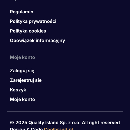
Regulamin
Polityka prywatności
Polityka cookies
Obowiązek informacyjny
Moje konto
Zaloguj się
Zarejestruj sie
Koszyk
Moje konto
© 2025 Quality Island Sp. z o.o. All right reserved
Design & Code
Coolbrand.pl