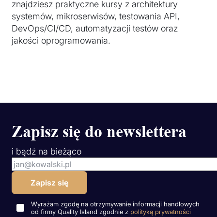
znajdziesz praktyczne kursy z architektury
systemów, mikroserwisów, testowania API,
DevOps/CI/CD, automatyzacji testów oraz
jakości oprogramowania.
Zapisz się do newslettera
i bądź na bieżąco
Wyrażam zgodę na otrzymywanie informacji handlowych
od firmy Quality Island zgodnie z
polityką prywatności