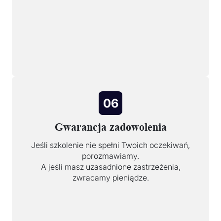
06
Gwarancja zadowolenia
Jeśli szkolenie nie spełni Twoich oczekiwań,
porozmawiamy.
A jeśli masz uzasadnione zastrzeżenia,
zwracamy pieniądze.