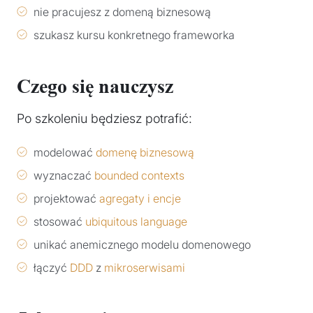
nie pracujesz z domeną biznesową
szukasz kursu konkretnego frameworka
Czego się nauczysz
Po szkoleniu będziesz potrafić:
modelować
domenę biznesową
wyznaczać
bounded contexts
projektować
agregaty i encje
stosować
ubiquitous language
unikać anemicznego modelu domenowego
łączyć
DDD
z
mikroserwisami