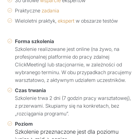
30 dniowe
wsparcie
ekspertów
Praktyczne
zadania
Wieloletni praktyk,
ekspert
w obszarze testów
Forma szkolenia
Szkolenie realizowane jest online (na żywo, na
profesjonalnej platformie do pracy zdalnej
ClickMeeting) lub stacjonarnie, w zależności od
wybranego terminu. W obu przypadkach pracujemy
warsztatowo, z aktywnym udziałem uczestników.
Czas trwania
Szkolenie trwa 2 dni (7 godzin pracy warsztatowej),
z przerwami. Skupiamy się na konkretach, bez
„rozciągania programu”.
Poziom
Szkolenie przeznaczone jest dla poziomu