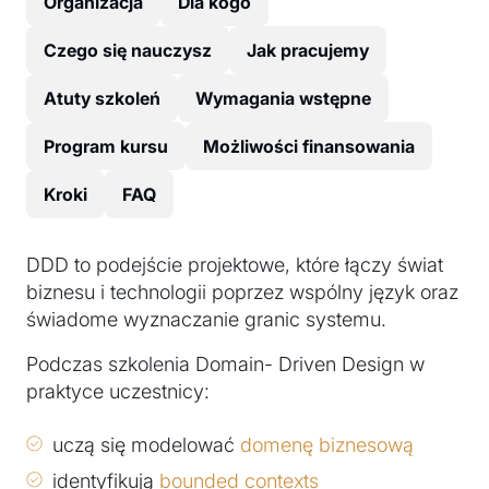
Organizacja
Dla kogo
Czego się nauczysz
Jak pracujemy
Atuty szkoleń
Wymagania wstępne
Program kursu
Możliwości finansowania
Kroki
FAQ
DDD to podejście projektowe, które łączy świat
biznesu i technologii poprzez wspólny język oraz
świadome wyznaczanie granic systemu.
Podczas szkolenia Domain- Driven Design w
praktyce uczestnicy:
uczą się modelować
domenę biznesową
identyfikują
bounded contexts