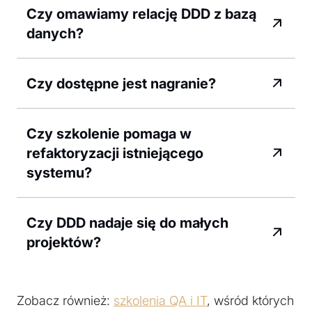
Czy omawiamy relację DDD z bazą
danych?
Czy dostępne jest nagranie?
Czy szkolenie pomaga w
refaktoryzacji istniejącego
systemu?
Czy DDD nadaje się do małych
projektów?
Zobacz również:
szkolenia QA i IT
, wśród których