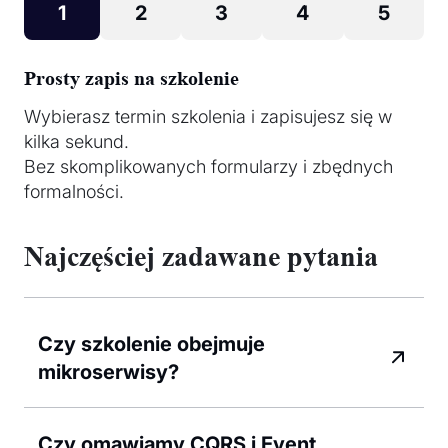
1
2
3
4
5
Prosty zapis na szkolenie
Wybierasz termin szkolenia i zapisujesz się w
kilka sekund.
Bez skomplikowanych formularzy i zbędnych
formalności.
Najczęściej zadawane pytania
Czy szkolenie obejmuje
mikroserwisy?
Czy omawiamy CQRS i Event