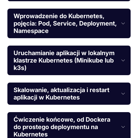
Wprowadzenie do Kubernetes,
pojęcia: Pod, Service, Deployment,
Namespace
Uruchamianie aplikacji w lokalnym
klastrze Kubernetes (Minikube lub
k3s)
Skalowanie, aktualizacja i restart
aplikacji w Kubernetes
Ćwiczenie końcowe, od Dockera
do prostego deploymentu na
Kubernetes