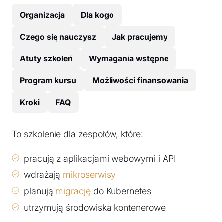
Organizacja
Dla kogo
Czego się nauczysz
Jak pracujemy
Atuty szkoleń
Wymagania wstępne
Program kursu
Możliwości finansowania
Kroki
FAQ
To szkolenie dla zespołów, które:
pracują z aplikacjami webowymi i API
wdrażają
mikroserwisy
planują
migrację
do Kubernetes
utrzymują środowiska kontenerowe