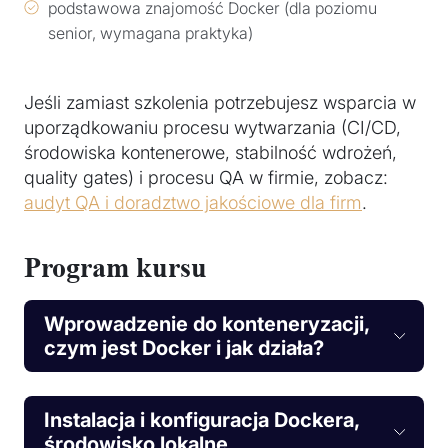
podstawowa znajomość Docker (dla poziomu
senior, wymagana praktyka)
Jeśli zamiast szkolenia potrzebujesz wsparcia w
uporządkowaniu procesu wytwarzania (CI/CD,
środowiska kontenerowe, stabilność wdrożeń,
quality gates) i procesu QA w firmie, zobacz:
audyt QA i doradztwo jakościowe dla firm
.
Program kursu
Wprowadzenie do konteneryzacji,
czym jest Docker i jak działa?
Instalacja i konfiguracja Dockera,
środowisko lokalne