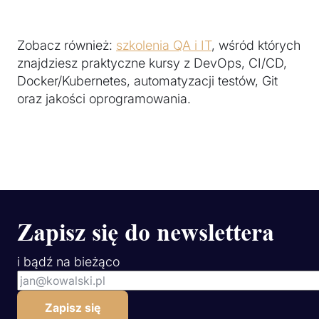
Zobacz również:
szkolenia QA i IT
, wśród których
znajdziesz praktyczne kursy z DevOps, CI/CD,
Docker/Kubernetes, automatyzacji testów, Git
oraz jakości oprogramowania.
Zapisz się do newslettera
i bądź na bieżąco