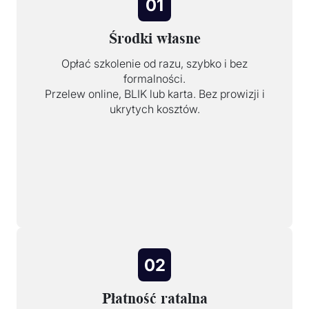
01
Środki własne
Opłać szkolenie od razu, szybko i bez
formalności.
Przelew online, BLIK lub karta. Bez prowizji i
ukrytych kosztów.
02
Płatność ratalna