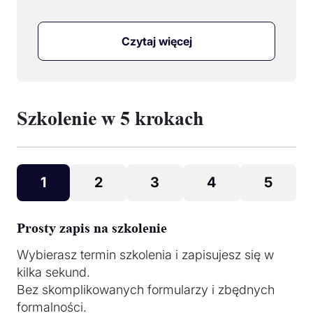
Czytaj więcej
Szkolenie w 5 krokach
1
2
3
4
5
Prosty zapis na szkolenie
Wybierasz termin szkolenia i zapisujesz się w
kilka sekund.
Bez skomplikowanych formularzy i zbędnych
formalności.