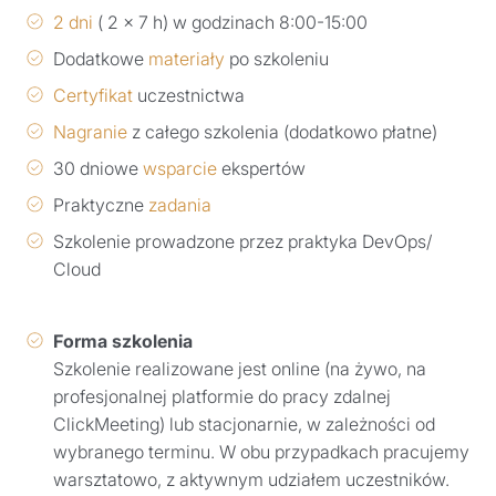
2 dni
( 2 x 7 h) w godzinach 8:00-15:00
Dodatkowe
materiały
po szkoleniu
Certyfikat
uczestnictwa
Nagranie
z całego szkolenia (dodatkowo płatne)
30 dniowe
wsparcie
ekspertów
Praktyczne
zadania
Szkolenie prowadzone przez praktyka DevOps/
Cloud
Forma szkolenia
Szkolenie realizowane jest online (na żywo, na
profesjonalnej platformie do pracy zdalnej
ClickMeeting) lub stacjonarnie, w zależności od
wybranego terminu. W obu przypadkach pracujemy
warsztatowo, z aktywnym udziałem uczestników.