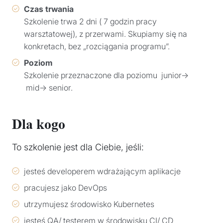
Czas trwania
Szkolenie trwa 2 dni ( 7 godzin pracy
warsztatowej), z przerwami. Skupiamy się na
konkretach, bez „rozciągania programu”.
Poziom
Szkolenie przeznaczone dla poziomu junior→
mid→ senior.
Dla kogo
To szkolenie jest dla Ciebie, jeśli:
jesteś developerem wdrażającym aplikacje
pracujesz jako DevOps
utrzymujesz środowisko Kubernetes
jesteś QA/ testerem w środowisku CI/ CD