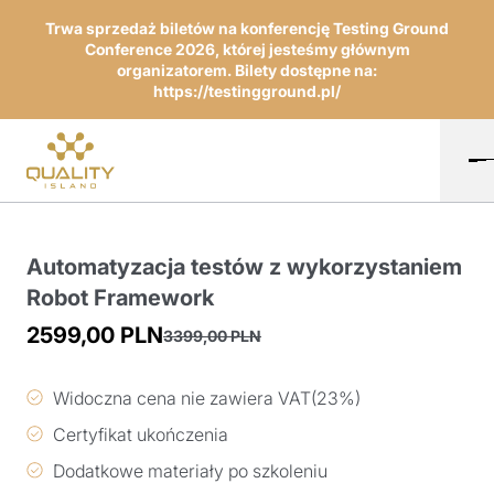
Trwa sprzedaż biletów na konferencję Testing Ground
Conference 2026, której jesteśmy głównym
organizatorem. Bilety dostępne na:
https://testingground.pl/
Automatyzacja testów z wykorzystaniem
Robot Framework
2599,00
PLN
3399,00
PLN
Pierwotna
Aktualna
cena
cena
Widoczna cena nie zawiera VAT(23%)
wynosiła:
wynosi:
Certyfikat ukończenia
3399,00 PLN.
2599,00 PLN.
Dodatkowe materiały po szkoleniu