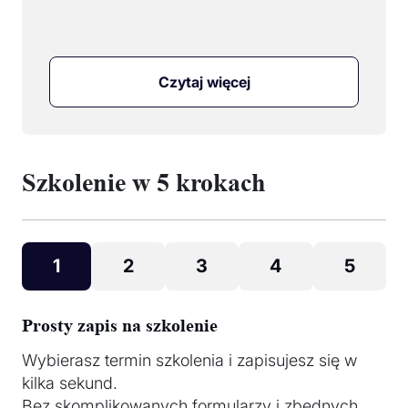
Czytaj więcej
Szkolenie w 5 krokach
1
2
3
4
5
Prosty zapis na szkolenie
Wybierasz termin szkolenia i zapisujesz się w
kilka sekund.
Bez skomplikowanych formularzy i zbędnych