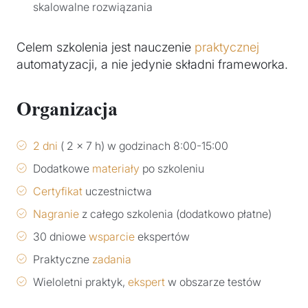
skalowalne rozwiązania
Celem szkolenia jest nauczenie
praktycznej
automatyzacji, a nie jedynie składni frameworka.
Organizacja
2 dni
( 2 x 7 h) w godzinach 8:00-15:00
Dodatkowe
materiały
po szkoleniu
Certyfikat
uczestnictwa
Nagranie
z całego szkolenia (dodatkowo płatne)
30 dniowe
wsparcie
ekspertów
Praktyczne
zadania
Wieloletni praktyk,
ekspert
w obszarze testów