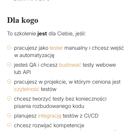
Dla kogo
To szkolenie
jest
dla Ciebie, jeśli:
pracujesz jako
tester
manualny i chcesz wejść
w automatyzację
jesteś QA i chcesz
budować
testy webowe
lub API
pracujesz w projekcie, w którym ceniona jest
czytelność
testów
chcesz tworzyć testy bez konieczności
pisania rozbudowanego kodu
planujesz
integrację
testów z CI/CD
chcesz rozwijać kompetencje