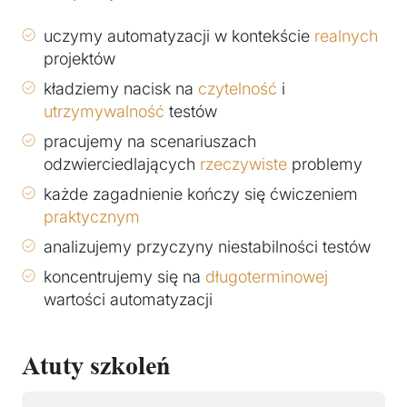
uczymy automatyzacji w kontekście
realnych
projektów
kładziemy nacisk na
czytelność
i
utrzymywalność
testów
pracujemy na scenariuszach
odzwierciedlających
rzeczywiste
problemy
każde zagadnienie kończy się ćwiczeniem
praktycznym
analizujemy przyczyny niestabilności testów
koncentrujemy się na
długoterminowej
wartości automatyzacji
Atuty szkoleń