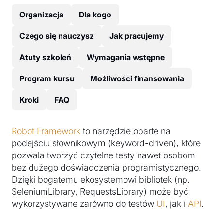
Organizacja
Dla kogo
Czego się nauczysz
Jak pracujemy
Atuty szkoleń
Wymagania wstępne
Program kursu
Możliwości finansowania
Kroki
FAQ
Robot Framework
to narzędzie oparte na
podejściu słownikowym (keyword-driven), które
pozwala tworzyć czytelne testy nawet osobom
bez dużego doświadczenia programistycznego.
Dzięki bogatemu ekosystemowi bibliotek (np.
SeleniumLibrary, RequestsLibrary) może być
wykorzystywane zarówno do testów
UI
, jak i
API
.