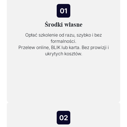
01
Środki własne
Opłać szkolenie od razu, szybko i bez
formalności.
Przelew online, BLIK lub karta. Bez prowizji i
ukrytych kosztów.
02