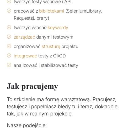
tworzyć testy webowe i API
pracować z
bibliotekami
(SeleniumLibrary,
RequestsLibrary)
tworzyć własne
keywordy
zarządzać
danymi testowym
organizować
strukturę
projektu
integrować
testy z CI/CD
analizować i stabilizować testy
Jak pracujemy
To szkolenie ma formę warsztatową. Pracujesz,
testujesz i popełniasz błędy tu i teraz, dokładnie
tak, jak w realnym projekcie.
Nasze podejście: