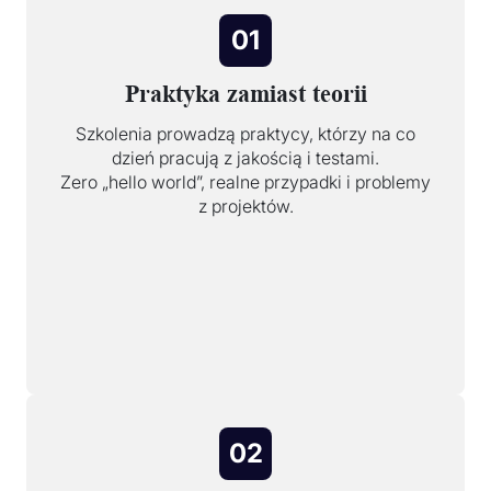
01
Praktyka zamiast teorii
Szkolenia prowadzą praktycy, którzy na co
dzień pracują z jakością i testami.
Zero „hello world”, realne przypadki i problemy
z projektów.
02