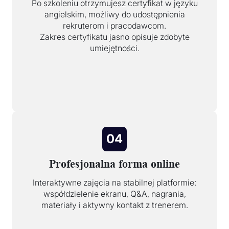
Po szkoleniu otrzymujesz certyfikat w języku
angielskim, możliwy do udostępnienia
rekruterom i pracodawcom.
Zakres certyfikatu jasno opisuje zdobyte
umiejętności.
04
Profesjonalna forma online
Interaktywne zajęcia na stabilnej platformie:
współdzielenie ekranu, Q&A, nagrania,
materiały i aktywny kontakt z trenerem.