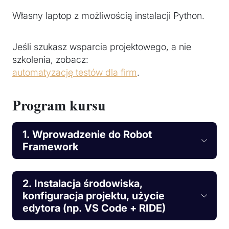
Własny laptop z możliwością instalacji Python.
Jeśli szukasz wsparcia projektowego, a nie
szkolenia, zobacz:
automatyzację testów dla firm
.
Program kursu
1. Wprowadzenie do Robot
Framework
2. Instalacja środowiska,
konfiguracja projektu, użycie
edytora (np. VS Code + RIDE)