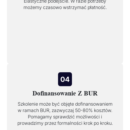
Elastyczne podejście. W razie potrzeby
możemy czasowo wstrzymać płatność.
04
Dofinansowanie Z BUR
Szkolenie może być objęte dofinansowaniem
w ramach BUR, zazwyczaj 50-80% kosztów.
Pomagamy sprawdzić możliwości i
prowadzimy przez formalności krok po kroku.