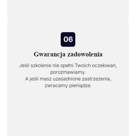
06
Gwarancja zadowolenia
Jeśli szkolenie nie spełni Twoich oczekiwań,
porozmawiamy.
A jeśli masz uzasadnione zastrzeżenia,
zwracamy pieniądze.