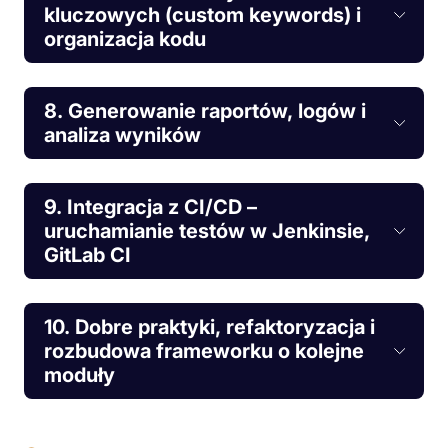
kluczowych (custom keywords) i
organizacja kodu
8. Generowanie raportów, logów i
analiza wyników
9. Integracja z CI/CD –
uruchamianie testów w Jenkinsie,
GitLab CI
10. Dobre praktyki, refaktoryzacja i
rozbudowa frameworku o kolejne
moduły