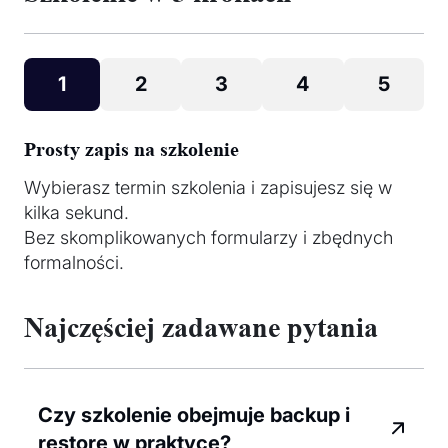
1
2
3
4
5
Prosty zapis na szkolenie
Wybierasz termin szkolenia i zapisujesz się w
kilka sekund.
Bez skomplikowanych formularzy i zbędnych
formalności.
Najczęściej zadawane pytania
Czy szkolenie obejmuje backup i
restore w praktyce?