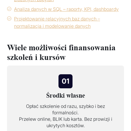
Analiza danych w SQL – raporty, KPI, dashboardy
Projektowanie relacyjnych baz danych –
normalizacja i modelowanie danych
Wiele możliwości finansowania
szkoleń i kursów
01
Środki własne
Opłać szkolenie od razu, szybko i bez
formalności.
Przelew online, BLIK lub karta. Bez prowizji i
ukrytych kosztów.