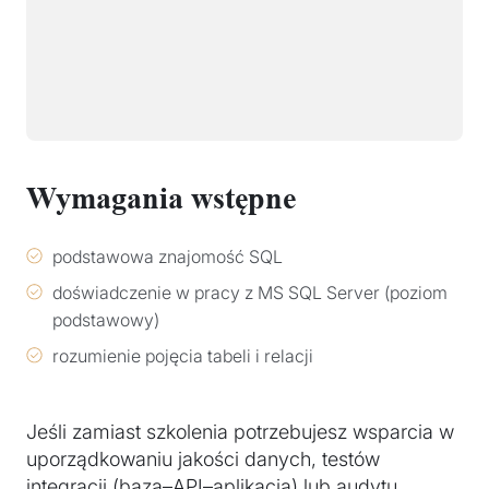
Wymagania wstępne
podstawowa znajomość SQL
doświadczenie w pracy z MS SQL Server (poziom
podstawowy)
rozumienie pojęcia tabeli i relacji
Jeśli zamiast szkolenia potrzebujesz wsparcia w
uporządkowaniu jakości danych, testów
integracji (baza–API–aplikacja) lub audytu