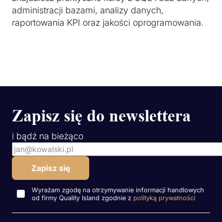
administracji bazami, analizy danych,
raportowania KPI oraz jakości oprogramowania.
Zapisz się do newslettera
i bądź na bieżąco
Wyrażam zgodę na otrzymywanie informacji handlowych
od firmy Quality Island zgodnie z
polityką prywatności