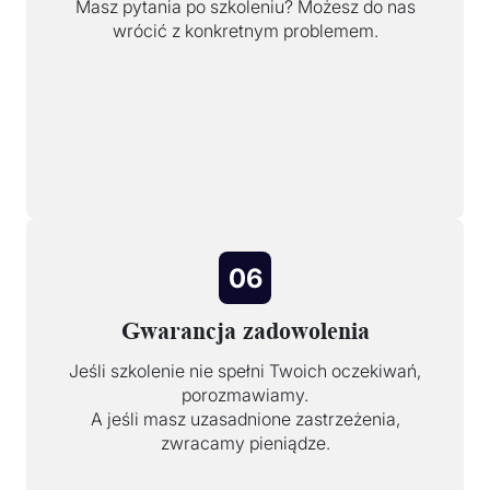
Masz pytania po szkoleniu? Możesz do nas
wrócić z konkretnym problemem.
06
Gwarancja zadowolenia
Jeśli szkolenie nie spełni Twoich oczekiwań,
porozmawiamy.
A jeśli masz uzasadnione zastrzeżenia,
zwracamy pieniądze.