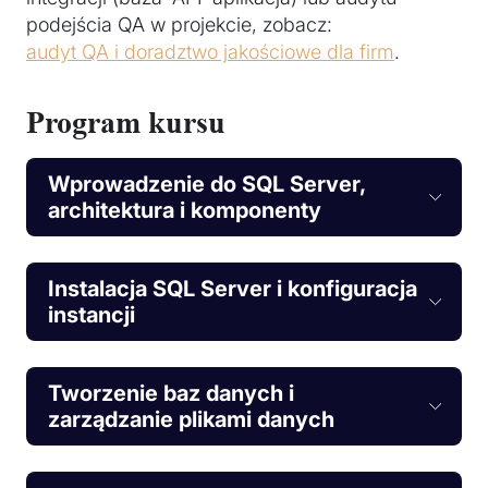
podejścia QA w projekcie, zobacz:
audyt QA i doradztwo jakościowe dla firm
.
Program kursu
Wprowadzenie do SQL Server,
architektura i komponenty
Instalacja SQL Server i konfiguracja
instancji
Tworzenie baz danych i
zarządzanie plikami danych