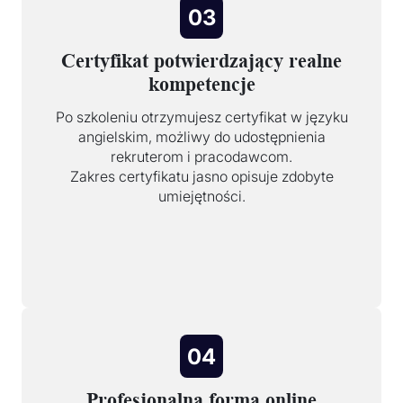
03
Certyfikat potwierdzający realne
kompetencje
Po szkoleniu otrzymujesz certyfikat w języku
angielskim, możliwy do udostępnienia
rekruterom i pracodawcom.
Zakres certyfikatu jasno opisuje zdobyte
umiejętności.
04
Profesjonalna forma online