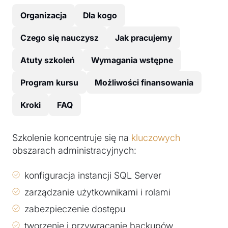
Organizacja
Dla kogo
Czego się nauczysz
Jak pracujemy
Atuty szkoleń
Wymagania wstępne
Program kursu
Możliwości finansowania
Kroki
FAQ
Szkolenie koncentruje się na
kluczowych
obszarach administracyjnych:
konfiguracja instancji SQL Server
zarządzanie użytkownikami i rolami
zabezpieczenie dostępu
tworzenie i przywracanie backupów