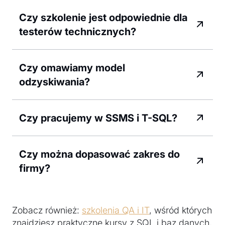
Czy szkolenie jest odpowiednie dla
testerów technicznych?
Czy omawiamy model
odzyskiwania?
Czy pracujemy w SSMS i T-SQL?
Czy można dopasować zakres do
firmy?
Zobacz również:
szkolenia QA i IT
, wśród których
znajdziesz praktyczne kursy z SQL i baz danych,