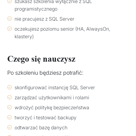
szukasz szkolenia wyłącznie z SQL
programistycznego
nie pracujesz z SQL Server
oczekujesz poziomu senior (HA, AlwaysOn,
klastery)
Czego się nauczysz
Po szkoleniu będziesz potrafić:
skonfigurować instancję SQL Server
zarządzać użytkownikami i rolami
wdrożyć politykę bezpieczeństwa
tworzyć i testować backupy
odtwarzać bazę danych