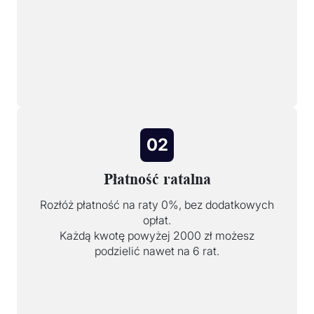
02
Płatność ratalna
Rozłóż płatność na raty 0%, bez dodatkowych
opłat.
Każdą kwotę powyżej 2000 zł możesz
podzielić nawet na 6 rat.