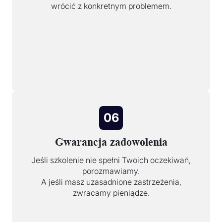
wrócić z konkretnym problemem.
06
Gwarancja zadowolenia
Jeśli szkolenie nie spełni Twoich oczekiwań,
porozmawiamy.
A jeśli masz uzasadnione zastrzeżenia,
zwracamy pieniądze.