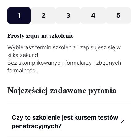
1
2
3
4
5
Prosty zapis na szkolenie
Wybierasz termin szkolenia i zapisujesz się w
kilka sekund.
Bez skomplikowanych formularzy i zbędnych
formalności.
Najczęściej zadawane pytania
Czy to szkolenie jest kursem testów
penetracyjnych?