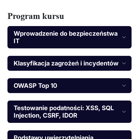
Program kursu
Wprowadzenie do bezpieczeństwa
IT
Klasyfikacja zagrożeń i incydentów
OWASP Top 10
Testowanie podatności: XSS, SQL
Injection, CSRF, IDOR
Podstawy uwierzytelniania,