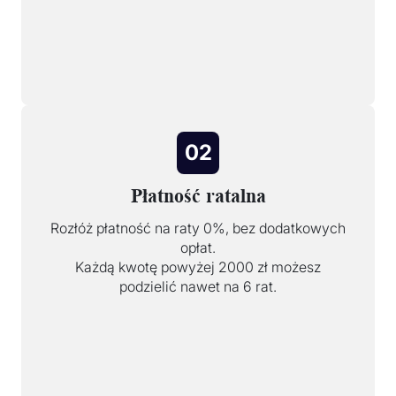
02
Płatność ratalna
Rozłóż płatność na raty 0%, bez dodatkowych
opłat.
Każdą kwotę powyżej 2000 zł możesz
podzielić nawet na 6 rat.