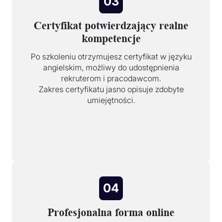
03
Certyfikat potwierdzający realne
kompetencje
Po szkoleniu otrzymujesz certyfikat w języku
angielskim, możliwy do udostępnienia
rekruterom i pracodawcom.
Zakres certyfikatu jasno opisuje zdobyte
umiejętności.
04
Profesjonalna forma online